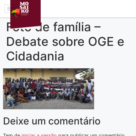
Foto de família –
Debate sobre OGE e
Cidadania
Deixe um comentário
Tem de
iniciar a sessão
para publicar um comentário.