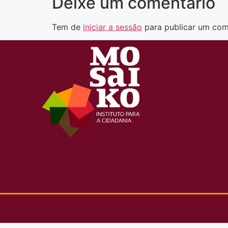
Deixe um comentário
Tem de
iniciar a sessão
para publicar um com