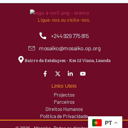
Ligue-nos ou visite-nos.
+244 929 775 815
mosaiko@mosaiko.op.org
Bairro da Estalagem - Km 12 Viana, Luanda
Links Uteis
Projectos
Parceiros
Direitos Humanos
Política de Privacidade
PT