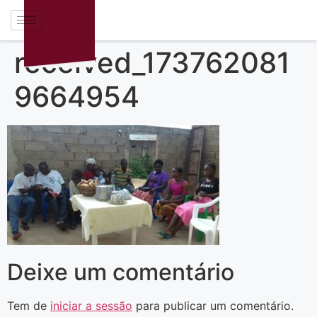
received_173762081
9664954
Deixe um comentário
Tem de
iniciar a sessão
para publicar um comentário.