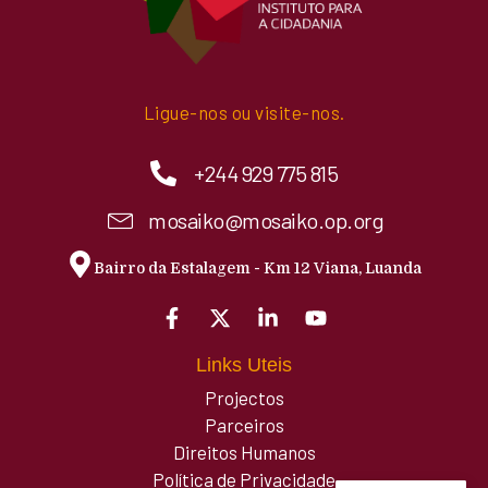
Ligue-nos ou visite-nos.
+244 929 775 815
mosaiko@mosaiko.op.org
Bairro da Estalagem - Km 12 Viana, Luanda
Links Uteis
Projectos
Parceiros
Direitos Humanos
Política de Privacidade