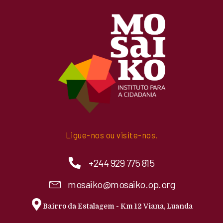
Ligue-nos ou visite-nos.
+244 929 775 815
mosaiko@mosaiko.op.org
Bairro da Estalagem - Km 12 Viana, Luanda