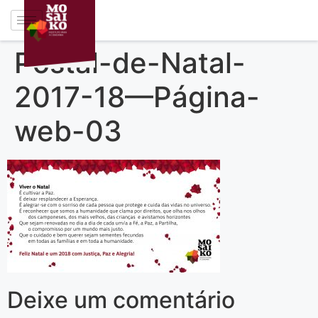
Postal-de-Natal-
2017-18—Página-
web-03
Deixe um comentário