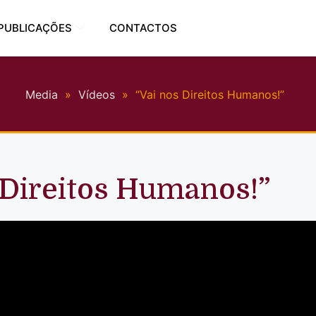
PUBLICAÇÕES
CONTACTOS
Media
»
Vídeos
»
“Vai nos Direitos Humanos!”
 Direitos Humanos!”