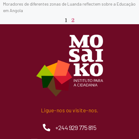
Moradores de diferentes zonas de Luanda reflectem sobre a Educação
em Angola
1
2
Ligue-nos ou visite-nos.
+244 929 775 815