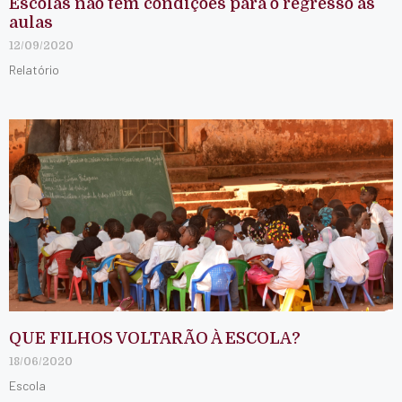
Escolas não têm condições para o regresso às
aulas
12/09/2020
Relatório
QUE FILHOS VOLTARÃO À ESCOLA?
18/06/2020
Escola