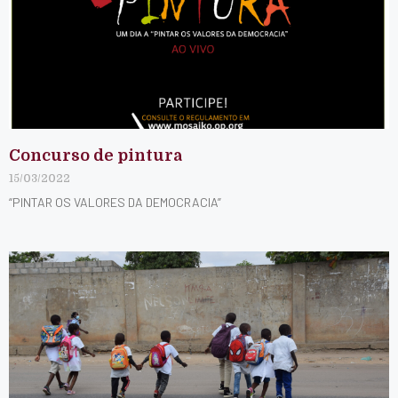
Concurso de pintura
15/03/2022
“PINTAR OS VALORES DA DEMOCRACIA”