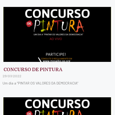
CONCURSO DE PINTURA
29/03/2022
Um dia a “PINTAR OS VALORES DA DEMOCRACIA”