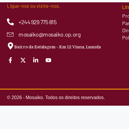
Ligue-nos ou visite-nos.
Lin
Pr
+244 929 775 815
Pa
Di
mosaiko@mosaiko.op.org
Pol
Bairro da Estalagem - Km 12 Viana, Luanda
© 2026 - Mosaiko. Todos os direitos reservados.