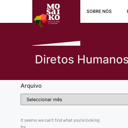
SOBRE NÓS
Diretos Humano
Arquivo
It seems we can’t find what you’re looking
for.