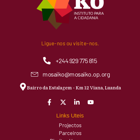
Ligue-nos ou visite-nos.
+244 929 775 815
mosaiko@mosaiko.op.org
Bairro da Estalagem - Km 12 Viana, Luanda
Links Uteis
Projectos
Parceiros