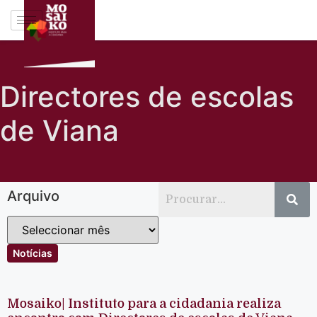
Directores de escolas
de Viana
Arquivo
Notícias
Mosaiko| Instituto para a cidadania realiza