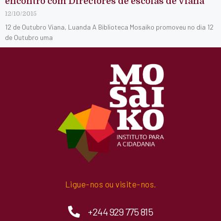
encontro com Directores de escolas de Viana
12/10/2015
12 de Outubro Viana, Luanda A Biblioteca Mosaiko promoveu no dia 12
de Outubro uma
Ligue-nos ou visite-nos.
+244 929 775 815