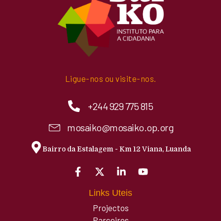
Ligue-nos ou visite-nos.
+244 929 775 815
mosaiko@mosaiko.op.org
Bairro da Estalagem - Km 12 Viana, Luanda
Links Uteis
Projectos
Parceiros