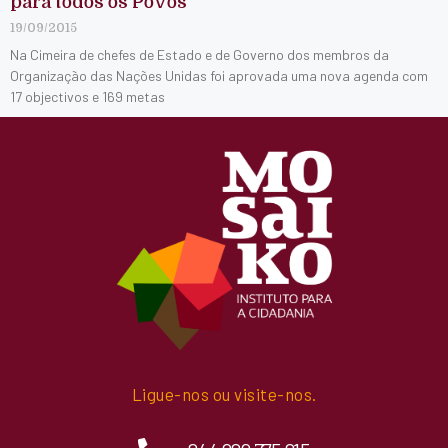
para todos os Povos
19/09/2015
Na Cimeira de chefes de Estado e de Governo dos membros da
Organização das Nações Unidas foi aprovada uma nova agenda com
17 objectivos e 169 metas
Ligue-nos ou visite-nos.