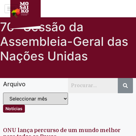
70ª Sessão da
Assembleia-Geral das
Nações Unidas
Arquivo
Notícias
ONU lança percurso de um mundo melhor