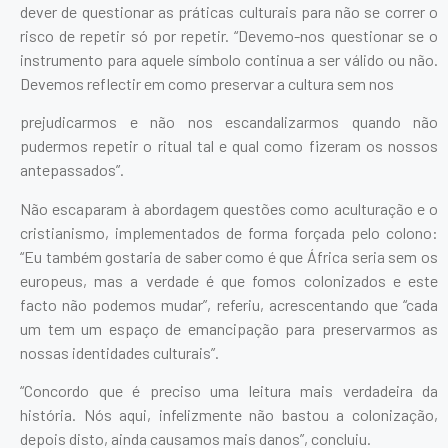
dever de questionar as práticas culturais para não se correr o
risco de repetir só por repetir. “Devemo-nos questionar se o
instrumento para aquele símbolo continua a ser válido ou não.
Devemos reflectir em como preservar a cultura sem nos
prejudicarmos e não nos escandalizarmos quando não
pudermos repetir o ritual tal e qual como fizeram os nossos
antepassados”.
Não escaparam à abordagem questões como aculturação e o
cristianismo, implementados de forma forçada pelo colono:
“Eu também gostaria de saber como é que África seria sem os
europeus, mas a verdade é que fomos colonizados e este
facto não podemos mudar”, referiu, acrescentando que “cada
um tem um espaço de emancipação para preservarmos as
nossas identidades culturais”.
“Concordo que é preciso uma leitura mais verdadeira da
história. Nós aqui, infelizmente não bastou a colonização,
depois disto, ainda causamos mais danos”, concluiu.