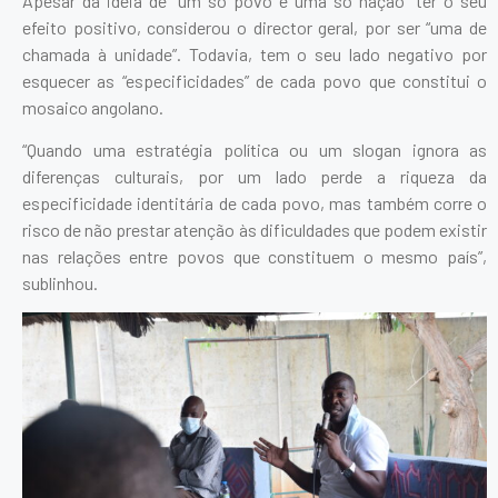
Apesar da ideia de “um só povo e uma só nação” ter o seu
efeito positivo, considerou o director geral, por ser “uma de
chamada à unidade”. Todavia, tem o seu lado negativo por
esquecer as “especificidades” de cada povo que constitui o
mosaico angolano.
“Quando uma estratégia política ou um slogan ignora as
diferenças culturais, por um lado perde a riqueza da
especificidade identitária de cada povo, mas também corre o
risco de não prestar atenção às dificuldades que podem existir
nas relações entre povos que constituem o mesmo país”,
sublinhou.