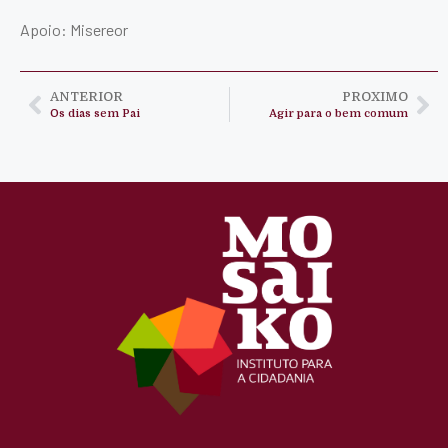
Apoio: Misereor
ANTERIOR
PROXIMO
Os dias sem Pai
Agir para o bem comum