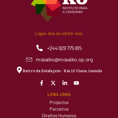
Ligue-nos ou visite-nos.
+244 929 775 815
mosaiko@mosaiko.op.org
Bairro da Estalagem - Km 12 Viana, Luanda
Links Uteis
Projectos
Parceiros
Direitos Humanos