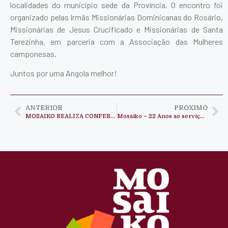
localidades do município sede da Província. O encontro foi
organizado pelas Irmãs Missionárias Dominicanas do Rosário,
Missionárias de Jesus Crucificado e Missionárias de Santa
Terezinha, em parceria com a Associação das Mulheres
camponesas.
Juntos por uma Angola melhor!
ANTERIOR
PROXIMO
MOSAIKO REALIZA CONFERÊNCIA INTERNACIONAL SOBRE ABUSO SEXUAL
Mosaiko – 22 Anos ao serviço dos Direitos Humanos em Angola