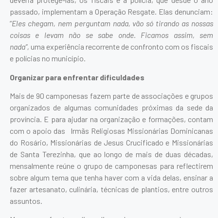
passado, implementam a Operação Resgate. Elas denunciam:
“
Eles chegam, nem perguntam nada, vão só tirando as nossas
coisas e levam não se sabe onde. Ficamos assim, sem
nada”,
uma experiência recorrente de confronto com os fiscais
e polícias no município.
Organizar para enfrentar dificuldades
Mais de 90 camponesas fazem parte de associações e grupos
organizados de algumas comunidades próximas da sede da
província. E para ajudar na organização e formações, contam
com o apoio das Irmãs Religiosas Missionárias Dominicanas
do Rosário, Missionárias de Jesus Crucificado e Missionárias
de Santa Terezinha, que ao longo de mais de duas décadas,
mensalmente reúne o grupo de camponesas para reflectirem
sobre algum tema que tenha haver com a vida delas, ensinar a
fazer artesanato, culinária, técnicas de plantios, entre outros
assuntos.