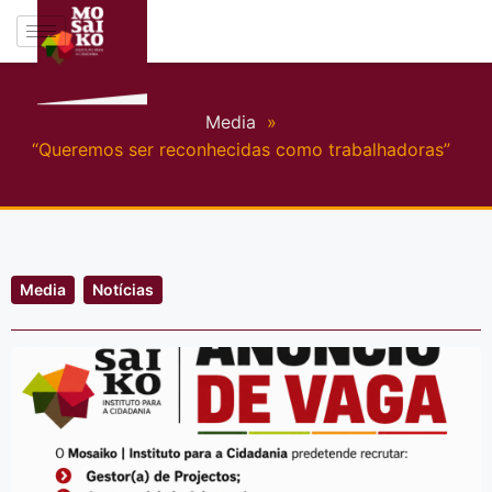
Media
»
“Queremos ser reconhecidas como trabalhadoras”
Media
Notícias