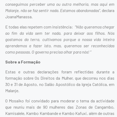
conseguimos perceber uma ou outra melhoria, mas aqui em
Malanje, não se faz sentir nada. Estamos abandonadas”,
declara
JoanaManassa.
E todas elas repetem com insistência: “
Não queremos chegar
ao fim da vida sem ter nada, para deixar aos filhos. Nós
gostamos da terra, cultivamos porque a nossa vida inteira
aprendemos a fazer isto, mas, queremos ser reconhecidas
como pessoas. O governo precisa olhar para nós! ”
Sobre a Formação
Estas e outras declarações foram reflectidas durante a
formação sobre Os Direitos da Mulher, que decorreu nos dias
30 e 31 de Agosto, no Salão Apostólico da Igreja Católica, em
Malanje.
O Mosaiko foi convidado para moderar o tema da actividade
que reuniu mais de 90 mulheres das Zonas de Cangambo,
Kamisalele, Kambo Kambande e Kambo Kafuxi, além de outras