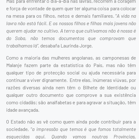
Mas para enfrentar o dia-a-dia nas lavras, recorrem à coragem
e força de vontade de quem quer ter alguma coisa para colocar
na mesa para os filhos, netos e demais familiares. “
A vida na
lavra não está fácil. E os nossos filhos e filhas mais jovens não
querem ajudar no cultivo. A terra que cultivamos não é nossa é
do Soba, não temos documentos que comprovam que
trabalhamos lá”,
desabafa Laurinda Jorge.
Como a maioria das mulheres angolanas, as camponesas de
Malanje fazem parte da estatística do País, mas não têm
qualquer tipo de protecção social ou ajuda necessária para
continuar a viver dignamente. Entre elas, inúmeras viúvas, por
razões diversas ainda nem têm o Bilhete de Identidade ou
qualquer outro documento que comprove a sua existência
como cidadãs; são analfabetas e para agravar a situação, têm
idade avançada.
O Estado não as vê como quem ainda pode contribuir para a
sociedade, “
a impressão que temos é que fomos totalmente
esquecidas aqui. Quando vamos noutras Províncias,