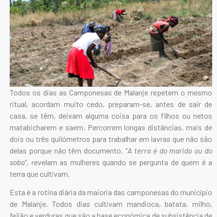
Todos os dias as Camponesas de Malanje repetem o mesmo
ritual, acordam muito cedo, preparam-se, antes de sair de
casa, se têm, deixam alguma coisa para os filhos ou netos
matabicharem e saem. Percorrem longas distâncias, mais de
dois ou três quilómetros para trabalhar em lavras que não são
delas porque não têm documento. “
A terra é do marido ou do
soba”,
revelam as mulheres quando se pergunta de quem é a
terra que cultivam.
Esta é a rotina diária da maioria das camponesas do município
de Malanje. Todos dias cultivam mandioca, batata, milho,
feijão e verduras que são a base económica de subsistência de