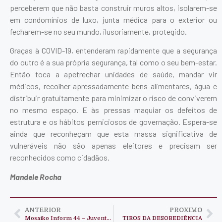
perceberem que não basta construir muros altos, isolarem-se
em condomínios de luxo, junta médica para o exterior ou
fecharem-se no seu mundo, ilusoriamente, protegido.
Graças à COVID-19, entenderam rapidamente que a segurança
do outro é a sua própria segurança, tal como o seu bem-estar.
Então toca a apetrechar unidades de saúde, mandar vir
médicos, recolher apressadamente bens alimentares, água e
distribuir gratuitamente para minimizar o risco de conviverem
no mesmo espaço. E às pressas maquiar os defeitos de
estrutura e os hábitos perniciosos de governação. Espera-se
ainda que reconheçam que esta massa significativa de
vulneráveis não são apenas eleitores e precisam ser
reconhecidos como cidadãos.
Mandele Rocha
ANTERIOR
PROXIMO
Mosaiko Inform 44 – Juventude e Desenvolvimento
TIROS DA DESOBEDIÊNCIA