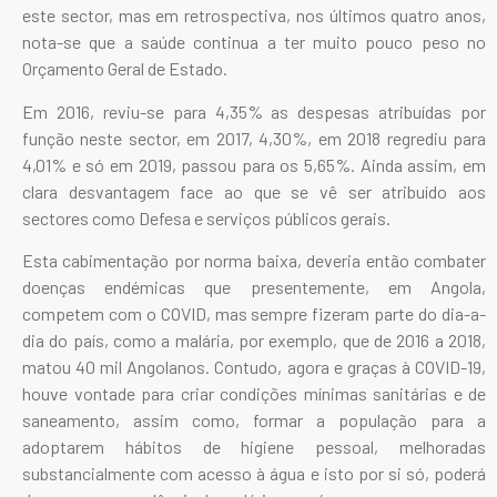
este sector, mas em retrospectiva, nos últimos quatro anos,
nota-se que a saúde continua a ter muito pouco peso no
Orçamento Geral de Estado.
Em 2016, reviu-se para 4,35% as despesas atribuídas por
função neste sector, em 2017, 4,30%, em 2018 regrediu para
4,01% e só em 2019, passou para os 5,65%. Ainda assim, em
clara desvantagem face ao que se vê ser atribuído aos
sectores como Defesa e serviços públicos gerais.
Esta cabimentação por norma baixa, deveria então combater
doenças endémicas que presentemente, em Angola,
competem com o COVID, mas sempre fizeram parte do dia-a-
dia do país, como a malária, por exemplo, que de 2016 a 2018,
matou 40 mil Angolanos. Contudo, agora e graças à COVID-19,
houve vontade para criar condições mínimas sanitárias e de
saneamento, assim como, formar a população para a
adoptarem hábitos de higiene pessoal, melhoradas
substancialmente com acesso à água e isto por si só, poderá