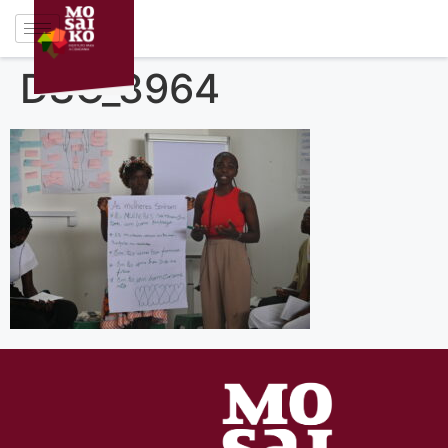
DSC_3964