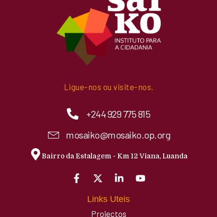
Ligue-nos ou visite-nos.
+244 929 775 815
mosaiko@mosaiko.op.org
Bairro da Estalagem - Km 12 Viana, Luanda
Links Uteis
Projectos