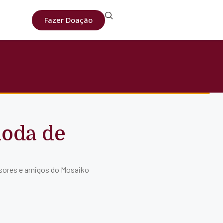
Fazer Doação
Roda de
ssores e amigos do Mosaiko