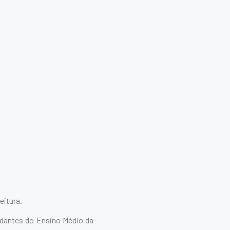
eitura.
udantes do Ensino Médio da