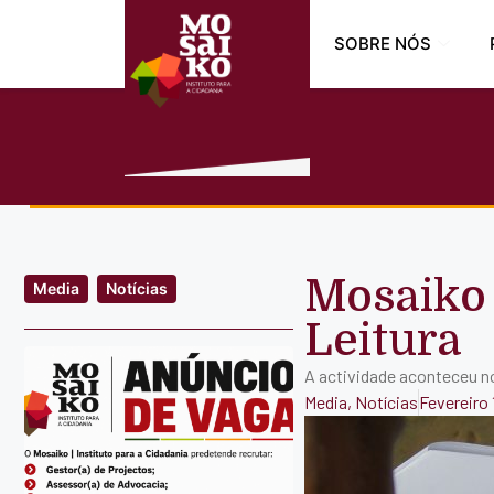
SOBRE NÓS
Mosaiko 
Media
Notícias
Leitura
A actividade aconteceu n
Media
,
Notícias
Fevereiro 