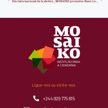
Día Internacional de la abolición del Tráfico de Esclavos
MOSAIKO promotes Basic Legal Training
Ligue-nos ou visite-nos.
+244 929 775 815