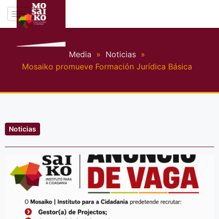
Media
»
Noticias
»
Mosaiko promueve Formación Jurí­dica Básica
Noticias