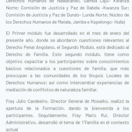
Derechos Humanos de Ndalatando, Samba Cajú- Kwanza
Norte; Comisión de Justicia y Paz de Gabela -Kwanza Sur;
Comisión de Justicia y Paz de Dundo- Lunda Norte; Núcleo de
los Derechos Humanos de Matala, Jamba e Kapelongo- Huíla)
El Primer módulo fue desarrollado en el mes de enero del
presente año, donde se abordaron cuestiones relevantes al
Derecho Penal Angolano, el Segundo Modulo, está dedicado al
Derecho de Familia. Este segundo módulo, tiene como
objetivo capacitar a los participantes sobre conocimientos
básicos relacionados a cuestiones de familia, que más
preocupan a las comunidades de los Grupos Locales de
Derechos Humanos; así como intercambiar experiencias de
mediación de conflictos de naturaleza familiar.
Fray Júlio Candeeiro, Director General de Mosaiko, realizó la
apertura de la Formación, dando la bienvenida a los
participantes. Seguidamente, Fray Mario Rui, Director
Administrativo, desarrolló el tema de \”Familia en el contexto
actual