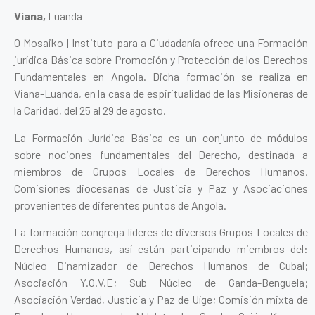
Viana,
Luanda
O Mosaiko | Instituto para a Ciudadanía ofrece una Formación
jurídica Básica sobre Promoción y Protección de los Derechos
Fundamentales en Angola. Dicha formación se realiza en
Viana-Luanda, en la casa de espiritualidad de las Misioneras de
la Caridad, del 25 al 29 de agosto.
La Formación Jurídica Básica es un conjunto de módulos
sobre nociones fundamentales del Derecho, destinada a
miembros de Grupos Locales de Derechos Humanos,
Comisiones diocesanas de Justicia y Paz y Asociaciones
provenientes de diferentes puntos de Angola.
La formación congrega líderes de diversos Grupos Locales de
Derechos Humanos, así están participando miembros del:
Núcleo Dinamizador de Derechos Humanos de Cubal;
Asociación Y.O.V.E; Sub Núcleo de Ganda-Benguela;
Asociación Verdad, Justicia y Paz de Uíge; Comisión mixta de