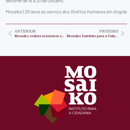
decorrer de 16 a 20 de Outubro.
Mosaiko | 20 anos ao serviço dos Direitos Humanos em Angola
ANTERIOR
PROXIMO
Mosaiko realiza seminário sobre a elaboração de trabalhos de fim de curso
Mosaiko Instituto para a Cidadania facilita seminário de formação sobre Direitos Humanos e Cidadania em Benguela