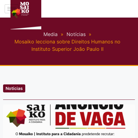
Media
»
Notícias
»
Mosaiko lecciona sobre Direitos Humanos no
Instituto Superior João Paulo II
Notícias