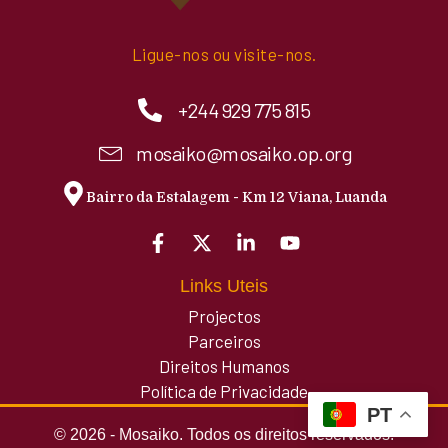
Ligue-nos ou visite-nos.
+244 929 775 815
mosaiko@mosaiko.op.org
Bairro da Estalagem - Km 12 Viana, Luanda
Links Uteis
Projectos
Parceiros
Direitos Humanos
Política de Privacidade
PT
© 2026 - Mosaiko. Todos os direitos reservados.