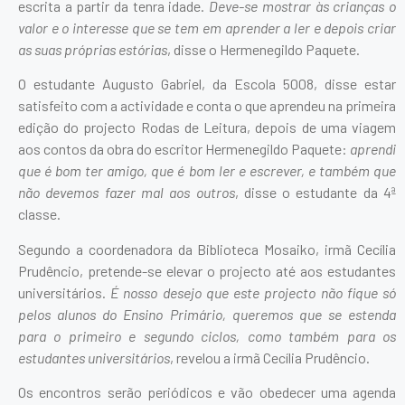
escrita a partir da tenra idade.
Deve-se mostrar às crianças o
valor e o interesse que se tem em aprender a ler e depois criar
as suas próprias estórias
, disse o Hermenegildo Paquete.
O estudante Augusto Gabriel, da Escola 5008, disse estar
satisfeito com a actividade e conta o que aprendeu na primeira
edição do projecto Rodas de Leitura, depois de uma viagem
aos contos da obra do escritor Hermenegildo Paquete:
aprendi
que é bom ter amigo, que é bom ler e escrever, e também que
não devemos fazer mal aos outros
, disse o estudante da 4ª
classe.
Segundo a coordenadora da Biblioteca Mosaiko, irmã Cecília
Prudêncio, pretende-se elevar o projecto até aos estudantes
universitários.
É nosso desejo que este projecto não fique só
pelos alunos do Ensino Primário, queremos que se estenda
para o primeiro e segundo ciclos, como também para os
estudantes universitários
, revelou a irmã Cecília Prudêncio.
Os encontros serão periódicos e vão obedecer uma agenda