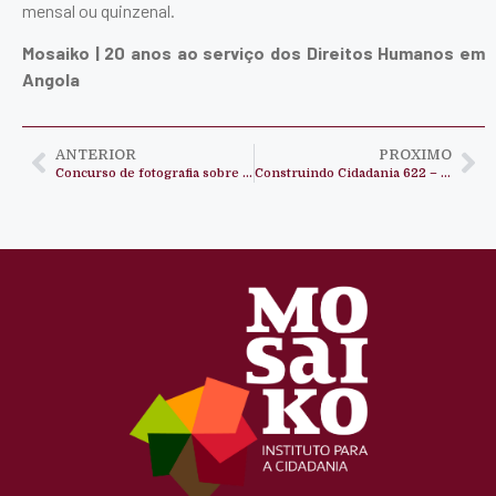
mensal ou quinzenal.
Mosaiko | 20 anos ao serviço dos Direitos Humanos em
Angola
ANTERIOR
PROXIMO
Concurso de fotografia sobre Direitos Humanos
Construindo Cidadania 622 – Mémorias Mosaiko 20 anos ao serviço dos Direitos Humanos em Angola.