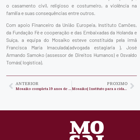
o casamento civil, religioso e costumeiro, a violência na
família e suas consequências entre outros.
Com apoio Financeiro da União Europeia, Instituto Camões,
da Fundação Fé e cooperação e das Embaixadas da Holanda e
Suíça, a equipa do Mosaiko esteve constituída pela irmã
Francisca Maria Imaculada(advogada estagiaria ), José
Armando Samoko (assessor de Direitos Humanos) e Osvaldo
Tomás( logística).
ANTERIOR
PROXIMO
Mosaiko completa 19 anos de existência
Mosaiko| Instituto para a cidadania realiza encontro com Directores de escolas de Viana