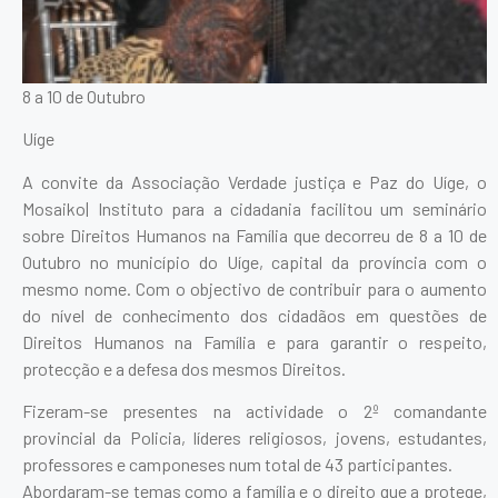
8 a 10 de Outubro
Uí­ge
A convite da Associação Verdade justiça e Paz do Uíge, o
Mosaiko| Instituto para a cidadania facilitou um seminário
sobre Direitos Humanos na Família que decorreu de 8 a 10 de
Outubro no município do Uíge, capital da província com o
mesmo nome. Com o objectivo de contribuir para o aumento
do nível de conhecimento dos cidadãos em questões de
Direitos Humanos na Família e para garantir o respeito,
protecção e a defesa dos mesmos Direitos.
Fizeram-se presentes na actividade o 2º comandante
provincial da Policia, líderes religiosos, jovens, estudantes,
professores e camponeses num total de 43 participantes.
Abordaram-se temas como a família e o direito que a protege,