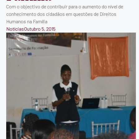
Com o objectivo de contribuir para o aumento do nível de
conhecimento dos cidadãos em questões de Direitos
Humanos na Família
Notícias
Outubro 5, 2015