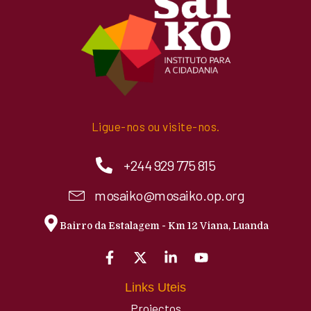
Ligue-nos ou visite-nos.
+244 929 775 815
mosaiko@mosaiko.op.org
Bairro da Estalagem - Km 12 Viana, Luanda
Links Uteis
Projectos