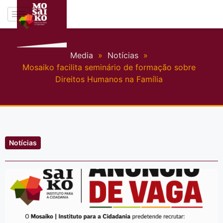
Media
»
Notícias
»
Mosaiko facilita seminário de formação sobre
Direitos Humanos na Família
Notícias