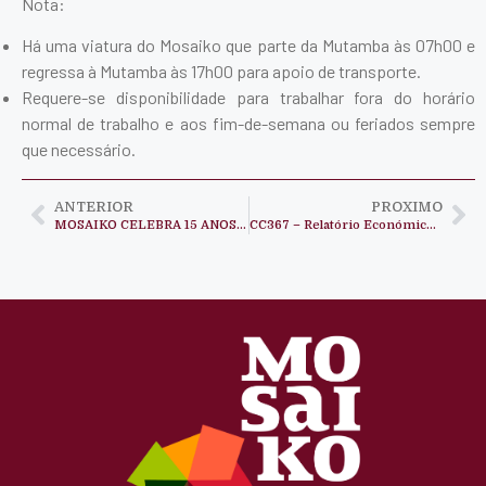
Nota:
Há uma viatura do Mosaiko que parte da Mutamba às 07h00 e
regressa à Mutamba às 17h00 para apoio de transporte.
Requere-se disponibilidade para trabalhar fora do horário
normal de trabalho e aos fim-de-semana ou feriados sempre
que necessário.
ANTERIOR
PROXIMO
MOSAIKO CELEBRA 15 ANOS AO SERVIÇO DA CIDADANIA EM ANGOLA
CC367 – Relatório Económico Angola 2012