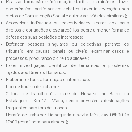
Realizar formação e informação (facilitar seminários, fazer
conferências, participar em debates, fazer intervenções nos
meios de Comunicação Social e outras actividades similares);
Aconselhar indivíduos ou colectividades acerca dos seus
direitos e obrigações e esclarecê-los sobre a melhor forma de
defesa das suas posições e interesses;
Defender pessoas singulares ou colectivas perante os
tribunais, em causas penais ou cíveis; examinar casos e
processos, procurando o direito aplicável;
Fazer investigação científica de temáticas e problemas
ligados aos Direitos Humanos;
Elaborar textos de formação e informação.
Local e horário de trabalho:
O local de trabalho é a sede do Mosaiko, no Bairro da
Estalagem – Km 12 – Viana, sendo previsíveis deslocações
frequentes para fora de Luanda.
Horário de trabalho: De segunda a sexta-feira, das 08h00 às
17h00 (com 1 hora para almoço);