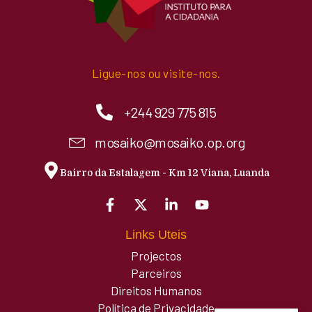
Ligue-nos ou visite-nos.
+244 929 775 815
mosaiko@mosaiko.op.org
Bairro da Estalagem - Km 12 Viana, Luanda
Links Uteis
Projectos
Parceiros
Direitos Humanos
Política de Privacidade