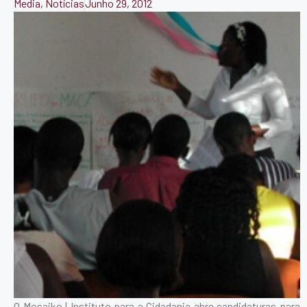
Media
,
Notícias
Junho 29, 2012
O Mosaiko | Instituto para a Cidadania abre candidaturas para