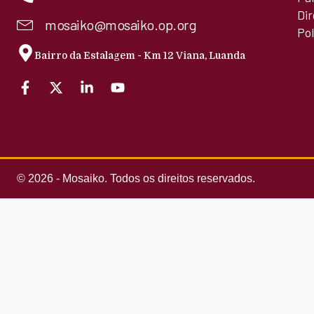
Di
mosaiko@mosaiko.op.org
Pol
Bairro da Estalagem - Km 12 Viana, Luanda
© 2026 - Mosaiko. Todos os direitos reservados.