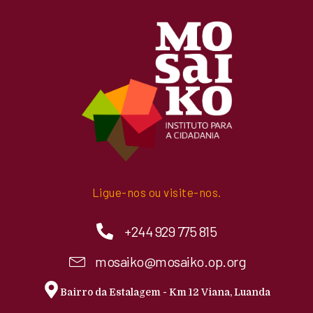
Ligue-nos ou visite-nos.
+244 929 775 815
mosaiko@mosaiko.op.org
Bairro da Estalagem - Km 12 Viana, Luanda