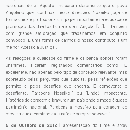
nacionais de 31 Agosto, indicaram claramente que o povo
Angolano quer continuar nesta direcção. Mosaiko joga de
forma única e profissional um papel importante na educação e
promoção dos direitos humanos em Angola. […]. É também
com grande satisfação que trabalhamos em conjunto
convosco. É uma forma de darmos o nosso contributo a um
melhor “Acesso a Justiça”.
As reacções à qualidade do filme e da banda sonora foram
unânimes. Ficaram registados comentários como “É
excelenete, não apenas pelo tipo de conteúdo relevante, mas
sobretudo pelas perguntas que suscita, pelas reflexões que
permite e pelos desafios que encerra. É comovente e
desafiante. Parabens Mosaiko!” ou “Lindo! Impactante,
Histórias de coragem e bravura num país onde o medo é quase
património nacional. Parabéns á Mosaiko pela coragem de
mostarr que o caminho da Justiça é sempre possível.”
5 de Outubro de 2012
| apresentação do filme e
show