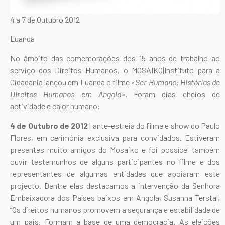
4 a 7 de Outubro 2012
Luanda
No âmbito das comemorações dos 15 anos de trabalho ao
serviço dos Direitos Humanos, o MOSAIKO|Instituto para a
Cidadania lançou em Luanda o filme
«Ser Humano: Histórias de
Direitos Humanos em Angola».
Foram dias cheios de
actividade e calor humano:
4 de Outubro de 2012
| ante-estreia do filme e show do Paulo
Flores, em cerimónia exclusiva para convidados. Estiveram
presentes muito amigos do Mosaiko e foi possícel também
ouvir testemunhos de alguns participantes no filme e dos
representantes de algumas entidades que apoiaram este
projecto. Dentre elas destacamos a intervenção da Senhora
Embaixadora dos Países baixos em Angola, Susanna Terstal,
“Os direitos humanos promovem a segurança e estabilidade de
um pais. Formam a base de uma democracia. As eleições