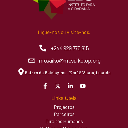
Ligue-nos ou visite-nos.
+244 929 775 815
mosaiko@mosaiko.op.org
Bairro da Estalagem - Km 12 Viana, Luanda
Links Uteis
Projectos
Parceiros
Direitos Humanos