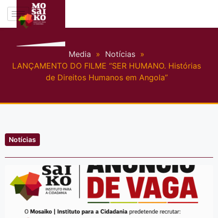
Media
»
Notícias
»
LANÇAMENTO DO FILME “SER HUMANO. Histórias
de Direitos Humanos em Angola”
Notícias