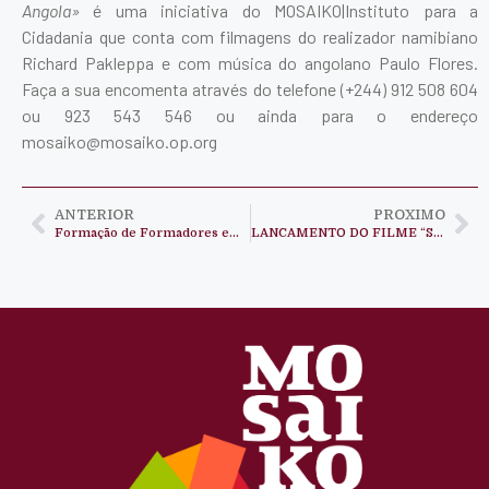
Angola»
é uma iniciativa do MOSAIKO|Instituto para a
Cidadania que conta com filmagens do realizador namibiano
Richard Pakleppa e com música do angolano Paulo Flores.
Faça a sua encomenta através do telefone (+244) 912 508 604
ou 923 543 546 ou ainda para o endereço
mosaiko@mosaiko.op.org
ANTERIOR
PROXIMO
Formação de Formadores em Direitos Humanos
LANCAMENTO DO FILME “SER HUMANO. Histórias de Direitos Humanos em Angola”