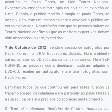
acústico de Paulo Flores, no Cine Teatro Nacional.
Expectativa, emoção e forte aplauso no final da exibição do
filme. Depois, o publico rendido à magia de paulo Flores, só
voz e violão, com um imenso talento a envolver o público em
coros e aplausos. A satisfação com que as pessoas sairam do
Teatro Naciona confirmou que as melhors expectivas tinham
sido alcançadas, ou até, excedidas.
7 de Outubro de 2012
| venda e sessão de autógrafos por
Paulo Flores, no ICRA- Educadores Sociais. Num ambiente
calmo, ao som do CD acústico da banda sonora do filme SER
HUMANO, as pessoas que o desejaram puderam adquirir o
DVD+CD, receber um autografo e até tirar fotografias com
Paulo Flores.
Bem haja todos os que contribuiram para estes 15 anos de
trabalho em prol da cidadania e em particular ao paulo Flores e
à sua equipa pela sua precisos colaboração neste projecto.
O filme
«Ser Humano: Histórias de Direitos Humanos em