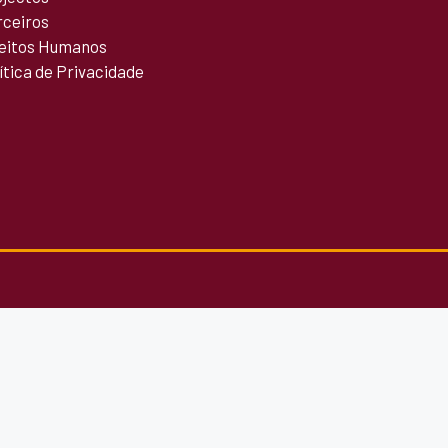
rceiros
reitos Humanos
ítica de Privacidade