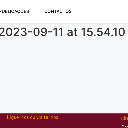
PUBLICAÇÕES
CONTACTOS
023-09-11 at 15.54.10
Ligue-nos ou visite-nos.
Lin
Pr