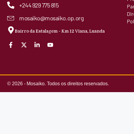
+244 929 775 815
Pa
Di
mosaiko@mosaiko.op.org
Pol
Bairro da Estalagem - Km 12 Viana, Luanda
© 2026 - Mosaiko. Todos os direitos reservados.