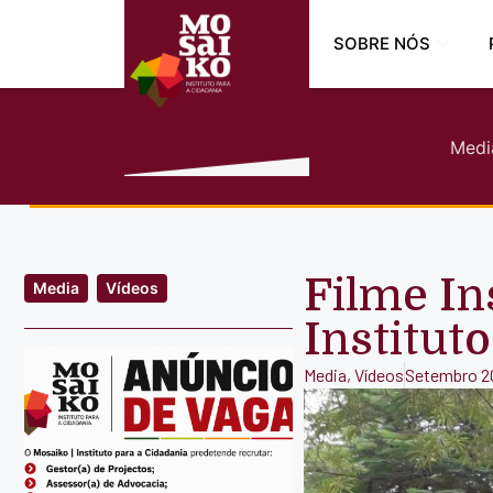
SOBRE NÓS
Medi
Filme In
Media
Vídeos
Institut
Media
,
Vídeos
Setembro 20