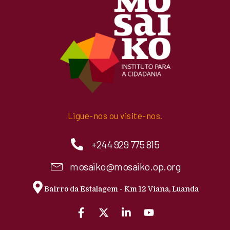
Ligue-nos ou visite-nos.
+244 929 775 815
mosaiko@mosaiko.op.org
Bairro da Estalagem - Km 12 Viana, Luanda