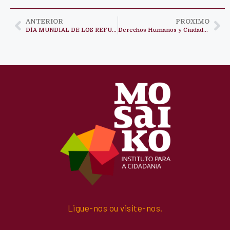
ANTERIOR
PROXIMO
DÍA MUNDIAL DE LOS REFUGIADOS
Derechos Humanos y Ciudadania
Ligue-nos ou visite-nos.