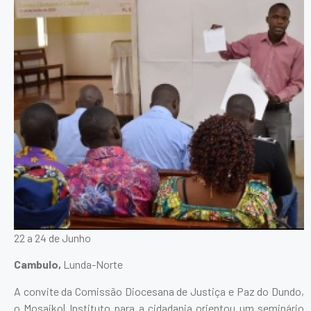
22 a 24 de Junho
Cambulo,
Lunda-Norte
A convite da Comissão Diocesana de Justiça e Paz do Dundo,
o Mosaiko| Instituto para a cidadania orientou um seminário