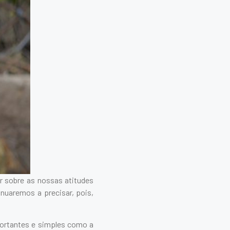
r sobre as nossas atitudes
nuaremos a precisar, pois,
ortantes e simples como a