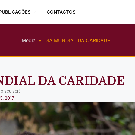
PUBLICAÇÕES
CONTACTOS
Media
»
DIA MUNDIAL DA CARIDADE
NDIAL DA CARIDADE
do seu ser!
5, 2017