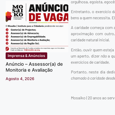
orgulhosa, egoísta, egocê
Entretanto, o exercício 
bens a quem necessita. E
A caridade começa com a
aproximação com outro, 
caridade natural inicial.
Então, ouvir quem esteja
um aperto, dizer
não
a q
Imprensa & Anúncios
exercícios de caridade.
Anúncio – Assessor(a) de
Monitoria e Avaliação
Portanto, neste dia ded
chamado à caridade desde 
Agosto 4, 2026
Mosaiko | 20 anos ao ser