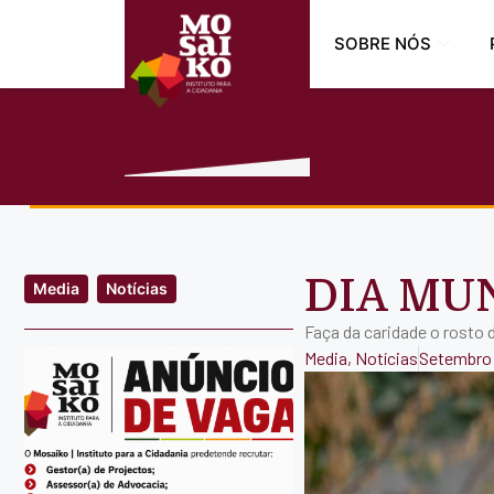
SOBRE NÓS
DIA MU
Media
Notícias
Faça da caridade o rosto 
Media
,
Notícias
Setembro 