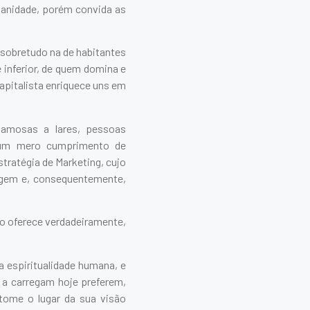
umanidade, porém convida as
sobretudo na de habitantes
inferior, de quem domina e
capitalista enriquece uns em
famosas a lares, pessoas
e um mero cumprimento de
stratégia de Marketing, cujo
gem e, consequentemente,
ão oferece verdadeiramente,
a espiritualidade humana, e
a carregam hoje preferem,
tome o lugar da sua visão