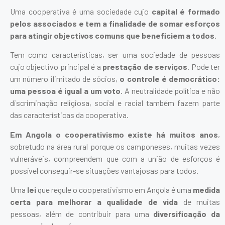
Uma cooperativa é uma sociedade cujo
capital é formado
pelos associados e tem a finalidade de somar esforços
para atingir objectivos comuns que beneficiem a todos
.
Tem como características, ser uma sociedade de pessoas
cujo objectivo principal é a
prestação de serviços
. Pode ter
um número ilimitado de sócios,
o controle é democrático:
uma pessoa é igual a um voto
. A neutralidade política e não
discriminação religiosa, social e racial também fazem parte
das características da cooperativa.
Em Angola o cooperativismo existe há muitos anos
,
sobretudo na área rural porque os camponeses, muitas vezes
vulneráveis, compreendem que com a união de esforços é
possível conseguir-se situações vantajosas para todos.
Uma
lei
que regule o cooperativismo em Angola é uma
medida
certa para melhorar a qualidade de vida
de muitas
pessoas, além de contribuir para uma
diversificação da