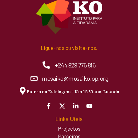
Ligue-nos ou visite-nos.
+244 929 775 815
mosaiko@mosaiko.op.org
Bairro da Estalagem - Km 12 Viana, Luanda
Links Uteis
Projectos
Parceiros