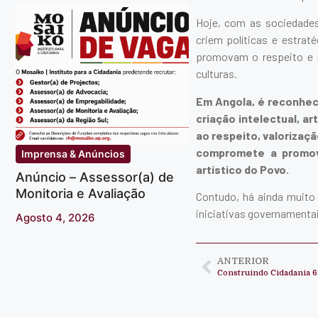
Hoje, com as sociedades
criem políticas e estrat
promovam o respeito e r
culturas.
Em Angola, é reconheci
criação intelectual, a
ao respeito, valorizaçã
compromete a promove
Imprensa & Anúncios
artístico do Povo.
Anúncio – Assessor(a) de
Monitoria e Avaliação
Contudo, há ainda muito 
iniciativas governamenta
Agosto 4, 2026
ANTERIOR