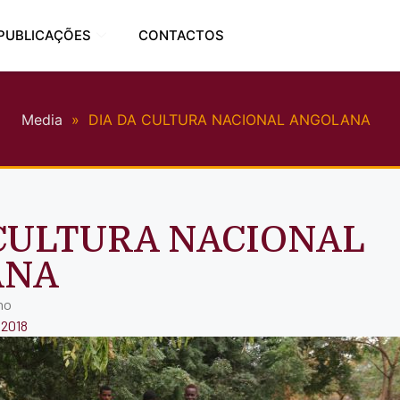
PUBLICAÇÕES
CONTACTOS
Media
»
DIA DA CULTURA NACIONAL ANGOLANA
 CULTURA NACIONAL
ANA
no
 2018