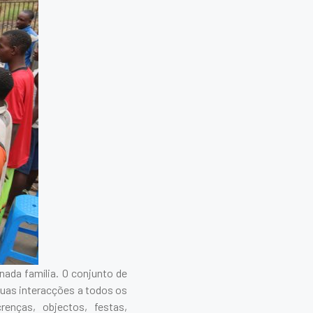
da família. O conjunto de
suas interacções a todos os
enças, objectos, festas,