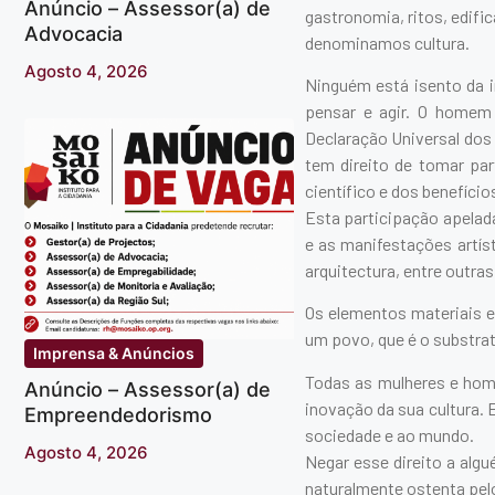
Anúncio – Assessor(a) de
gastronomia, ritos, edifi
Advocacia
denominamos cultura.
Agosto 4, 2026
Ninguém está isento da i
pensar e agir. O homem
Declaração Universal dos 
tem direito de tomar par
científico e dos benefício
Esta participação apelada
e as manifestações artísti
arquitectura, entre outras
Os elementos materiais e
um povo, que é o substrat
Imprensa & Anúncios
Todas as mulheres e home
Anúncio – Assessor(a) de
inovação da sua cultura. 
Empreendedorismo
sociedade e ao mundo.
Agosto 4, 2026
Negar esse direito a algu
naturalmente ostenta pel