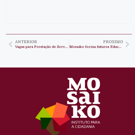
ANTERIOR
PROXIMO
Vagas para Prestação de Serviços em Angola e Portugal
Mosaiko forma futuros Educadores de Infância