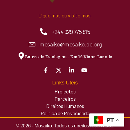
Ligue-nos ou visite-nos.
+244 929 775 815
mosaiko@mosaiko.op.org
Bairro da Estalagem - Km 12 Viana, Luanda
Links Uteis
Projectos
Parceiros
Direitos Humanos
Política de Privacidade
PT
© 2026 - Mosaiko. Todos os direitos reservados.