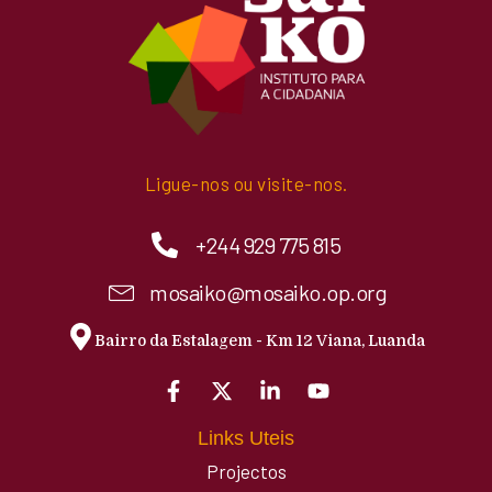
Ligue-nos ou visite-nos.
+244 929 775 815
mosaiko@mosaiko.op.org
Bairro da Estalagem - Km 12 Viana, Luanda
Links Uteis
Projectos