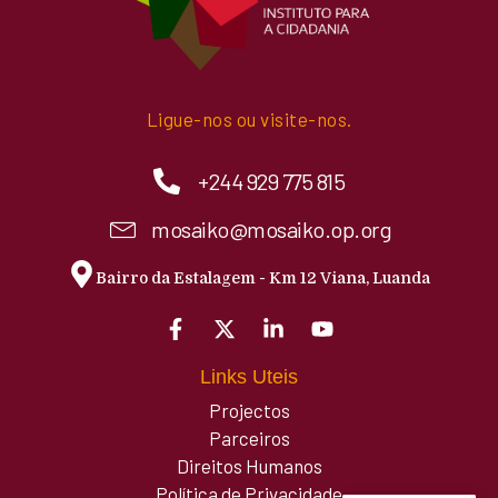
Ligue-nos ou visite-nos.
+244 929 775 815
mosaiko@mosaiko.op.org
Bairro da Estalagem - Km 12 Viana, Luanda
Links Uteis
Projectos
Parceiros
Direitos Humanos
Política de Privacidade