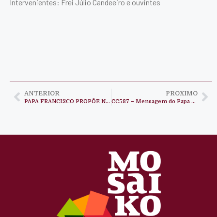
Intervenientes: Frei Júlio Candeeiro e ouvintes
ANTERIOR
PROXIMO
PAPA FRANCISCO PROPÕE NATAL LIVRE DO EGOÍSMO E DA CORRUPÇÃO
CC587 – Mensagem do Papa para o dia mundial da paz