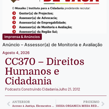
Imprensa & Anúncios
Anúncio – Assessor(a) de Monitoria e Avaliação
Agosto 4, 2026
CC370 – Direitos
Humanos e
Cidadania
Podcasts Construindo Cidadania
Julho 21, 2012
ANTERIOR
PROXIMO
Acesso à Justiça. Elementos para reflexão
OSISA ORGANIZA MESA REDONDA SOBRE O ESTADO DO PROCESSO ELEITORAL EM ANGOLA