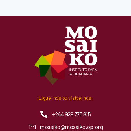
Ligue-nos ou visite-nos.
+244 929 775 815
mosaiko@mosaiko.op.org