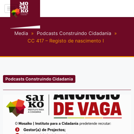
Media
»
Podcasts Construindo Cidadania
»
CC 417 – Registo de nascimento I
Podcasts Construindo Cidadania