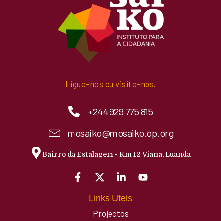
Ligue-nos ou visite-nos.
+244 929 775 815
mosaiko@mosaiko.op.org
Bairro da Estalagem - Km 12 Viana, Luanda
Links Uteis
Projectos