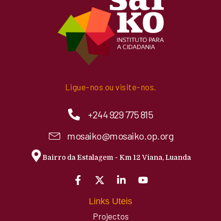
Ligue-nos ou visite-nos.
+244 929 775 815
mosaiko@mosaiko.op.org
Bairro da Estalagem - Km 12 Viana, Luanda
Links Uteis
Projectos