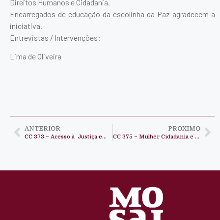
Direitos Humanos e Cidadania.
Encarregados de educação da escolinha da Paz agradecem a
iniciativa.
Entrevistas / Intervenções:
Lima de Oliveira
ANTERIOR
PROXIMO
CC 373 – Acesso à Justiça em Angola
CC 375 – Mulher Cidadania e Eleições