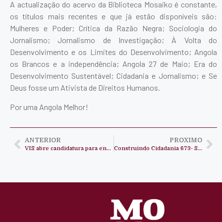
A actualização do acervo da Biblioteca Mosaiko é constante,
os títulos mais recentes e que já estão disponíveis são:
Mulheres e Poder; Crítica da Razão Negra; Sociologia do
Jornalismo; Jornalismo de Investigação; À Volta do
Desenvolvimento e os Limites do Desenvolvimento; Angola
os Brancos e a independência; Angola 27 de Maio; Era do
Desenvolvimento Sustentável; Cidadania e Jornalismo; e Se
Deus fosse um Ativista de Direitos Humanos.
Por uma Angola Melhor!
ANTERIOR
PROXIMO
VIS abre candidatura para enfermeiro/a
Construindo Cidadania 673- Situação da alfabetização de Angola