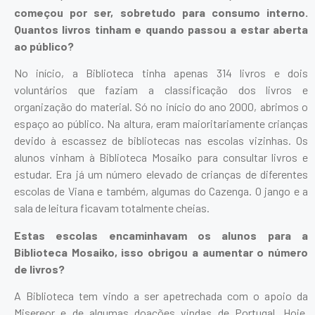
começou por ser, sobretudo para consumo interno.
Quantos livros tinham e quando passou a estar aberta
ao público?
No início, a Biblioteca tinha apenas 314 livros e dois
voluntários que faziam a classificação dos livros e
organização do material. Só no início do ano 2000, abrimos o
espaço ao público. Na altura, eram maioritariamente crianças
devido à escassez de bibliotecas nas escolas vizinhas. Os
alunos vinham à Biblioteca Mosaiko para consultar livros e
estudar. Era já um número elevado de crianças de diferentes
escolas de Viana e também, algumas do Cazenga. O jango e a
sala de leitura ficavam totalmente cheias.
Estas escolas encaminhavam os alunos para a
Biblioteca Mosaiko, isso obrigou a aumentar o número
de livros?
A Biblioteca tem vindo a ser apetrechada com o apoio da
Misereor e de algumas doações vindas de Portugal. Hoje,