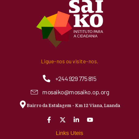
Ligue-nos ou visite-nos.
+244 929 775 815
mosaiko@mosaiko.op.org
Bairro da Estalagem - Km 12 Viana, Luanda
Links Uteis