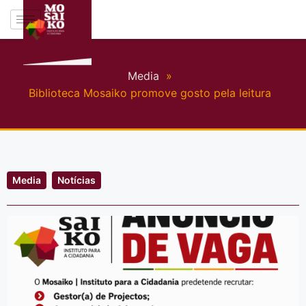
Media
»
Biblioteca Mosaiko promove gosto pela leitura
Media
Notícias