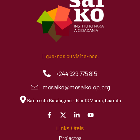
Ligue-nos ou visite-nos.
+244 929 775 815
mosaiko@mosaiko.op.org
Bairro da Estalagem - Km 12 Viana, Luanda
Links Uteis
Projectos