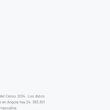
 del Censo 2014. Los datos
e en Angola hay 24. 383.301
 masculina.