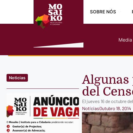
SOBRE NÓS
Media
Algunas 
Noticias
del Cens
El jueves 16 de octubre d
Noticias
Outubro 18, 2014