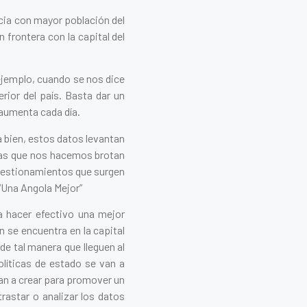
cia con mayor población del
frontera con la capital del
ejemplo, cuando se nos dice
erior del país. Basta dar un
aumenta cada día.
a bien, estos datos levantan
tas que nos hacemos brotan
 cuestionamientos que surgen
 “Una Angola Mejor”
hacer efectivo una mejor
n se encuentra en la capital
de tal manera que lleguen al
líticas de estado se van a
an a crear para promover un
rastar o analizar los datos