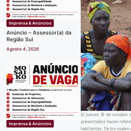
Imprensa & Anúncios
Anúncio – Assessor(a) da
Região Sul
Agosto 4, 2026
El jueves 16 de octubre 
presentados hacen referen
Imprensa & Anúncios
habitantes. De los cuales