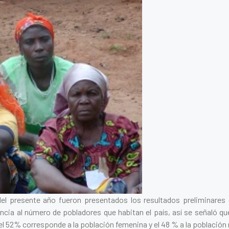
del presente año fueron presentados los resultados preliminares
cia al número de pobladores que habitan el país, así se señaló qu
 el 52% corresponde a la población femenina y el 48 % a la población