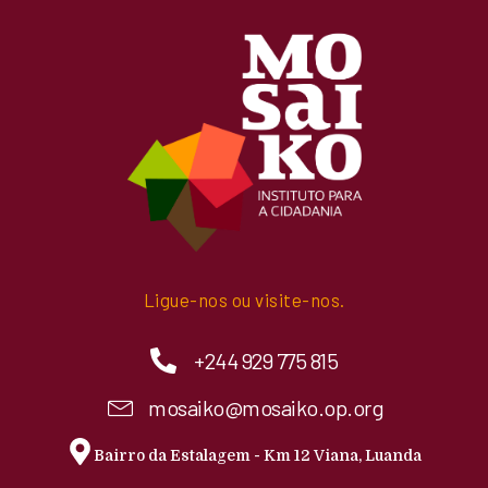
Ligue-nos ou visite-nos.
+244 929 775 815
mosaiko@mosaiko.op.org
Bairro da Estalagem - Km 12 Viana, Luanda