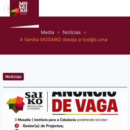
Media
»
Notícias
»
A família MOSAIKO deseja a tod@s uma
Notícias