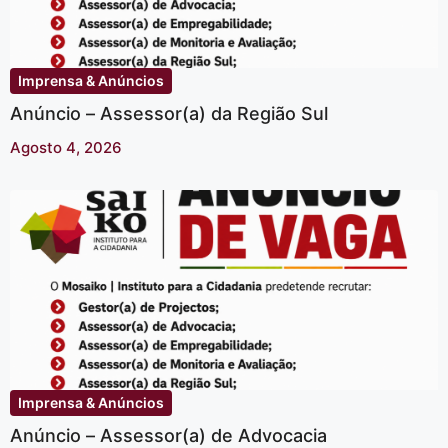
Imprensa & Anúncios
Anúncio – Assessor(a) da Região Sul
Agosto 4, 2026
Imprensa & Anúncios
Anúncio – Assessor(a) de Advocacia