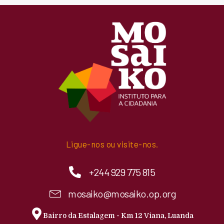
Ligue-nos ou visite-nos.
+244 929 775 815
mosaiko@mosaiko.op.org
Bairro da Estalagem - Km 12 Viana, Luanda