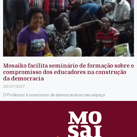
Mosaiko facilita seminário de formação sobre o
compromisso dos educadores na construção
da democracia
20/07/2017
O Professor é construtor de democracia no seu espaço