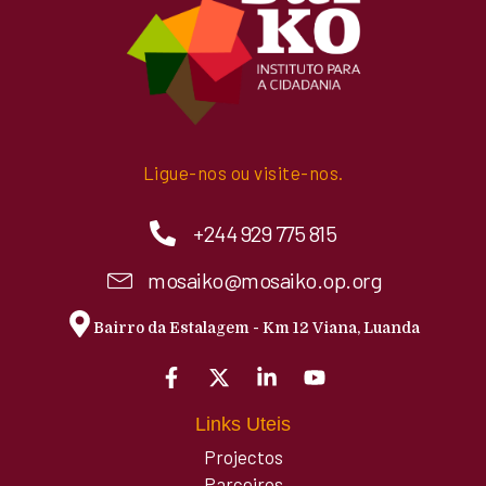
Ligue-nos ou visite-nos.
+244 929 775 815
mosaiko@mosaiko.op.org
Bairro da Estalagem - Km 12 Viana, Luanda
Links Uteis
Projectos
Parceiros