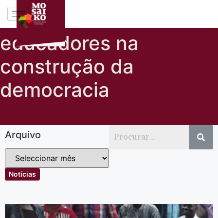
educadores na
construção da
democracia
Arquivo
Notícias