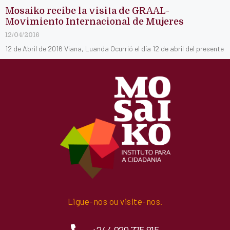
Mosaiko recibe la visita de GRAAL-
Movimiento Internacional de Mujeres
12/04/2016
12 de Abril de 2016 Viana, Luanda Ocurrió el día 12 de abril del presente
Ligue-nos ou visite-nos.