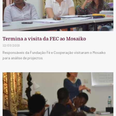
Termina a visita da FEC ao Mosaiko
12/03/2018
Responsáveis da Fundação Fé e Cooperação visitaram o Mosaiko
para análise de projectos