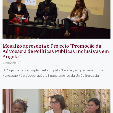
Mosaiko apresenta o Projecto “Promoção da
Advocacia de Políticas Públicas Inclusivas em
Angola”
21/05/2018
O Projecto vai ser implementado pelo Mosaiko, em parceria com a
Fundação Fé e Cooperação e financiamento da União Europeia