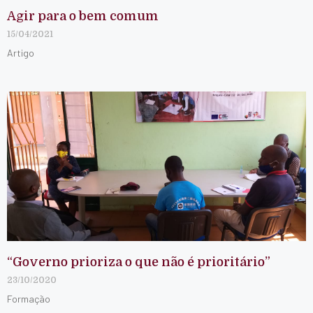
Agir para o bem comum
15/04/2021
Artigo
“Governo prioriza o que não é prioritário”
23/10/2020
Formação