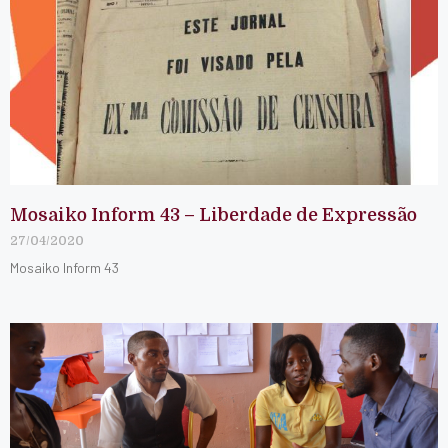
Mosaiko Inform 43 – Liberdade de Expressão
27/04/2020
Mosaiko Inform 43