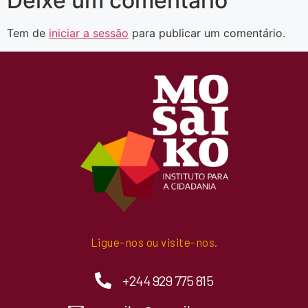
Deixe um comentário
Tem de
iniciar a sessão
para publicar um comentário.
Ligue-nos ou visite-nos.
+244 929 775 815