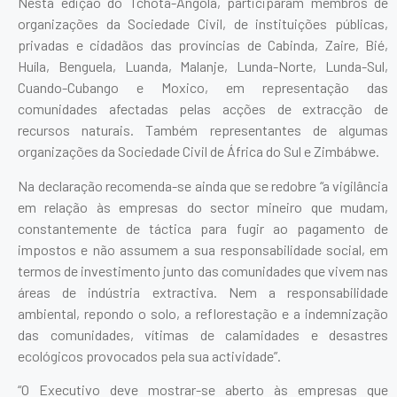
Nesta edição do Tchota-Angola, participaram membros de
organizações da Sociedade Civil, de instituições públicas,
privadas e cidadãos das províncias de Cabinda, Zaire, Bié,
Huíla, Benguela, Luanda, Malanje, Lunda-Norte, Lunda-Sul,
Cuando-Cubango e Moxico, em representação das
comunidades afectadas pelas acções de extracção de
recursos naturais. Também representantes de algumas
organizações da Sociedade Civil de África do Sul e Zimbábwe.
Na declaração recomenda-se ainda que se redobre “a vigilância
em relação às empresas do sector mineiro que mudam,
constantemente de táctica para fugir ao pagamento de
impostos e não assumem a sua responsabilidade social, em
termos de investimento junto das comunidades que vivem nas
áreas de indústria extractiva. Nem a responsabilidade
ambiental, repondo o solo, a reflorestação e a indemnização
das comunidades, vítimas de calamidades e desastres
ecológicos provocados pela sua actividade”.
“O Executivo deve mostrar-se aberto às empresas que