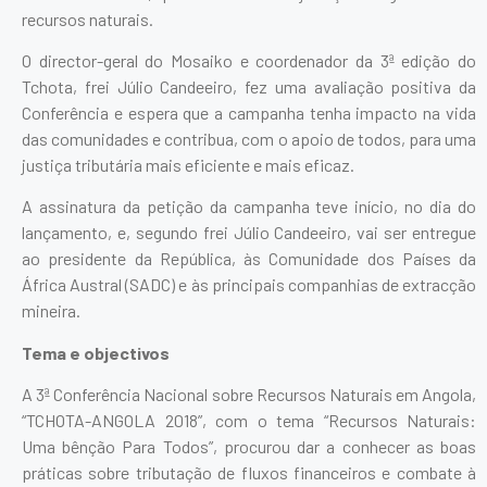
recursos naturais.
O director-geral do Mosaiko e coordenador da 3ª edição do
Tchota, frei Júlio Candeeiro, fez uma avaliação positiva da
Conferência e espera que a campanha tenha impacto na vida
das comunidades e contribua, com o apoio de todos, para uma
justiça tributária mais eficiente e mais eficaz.
A assinatura da petição da campanha teve início, no dia do
lançamento, e, segundo frei Júlio Candeeiro, vai ser entregue
ao presidente da República, às Comunidade dos Países da
África Austral (SADC) e às principais companhias de extracção
mineira.
Tema e objectivos
A 3ª Conferência Nacional sobre Recursos Naturais em Angola,
“TCHOTA-ANGOLA 2018”, com o tema “Recursos Naturais:
Uma bênção Para Todos”, procurou dar a conhecer as boas
práticas sobre tributação de fluxos financeiros e combate à