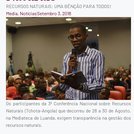
RECURSOS NATURAIS: UMA BÊNÇÃO PARA TODOS!
Media
,
Notícias
Setembro 3, 2018
Os participantes da 3ª Conferência Nacional sobre Recursos
Naturais (Tchota-Angola) que decorreu de 28 a 30 de Agosto,
na Mediateca de Luanda, exigem transparência na gestão dos
recursos naturais.