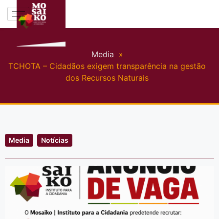
Media
»
TCHOTA – Cidadãos exigem transparência na gestão
dos Recursos Naturais
Media
Notícias