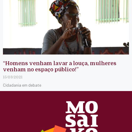
“Homens venham lavar a louça, mulheres
venham no espaço público!”
15/03/2021
Cidadania em debate