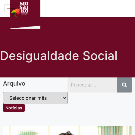
Desigualdade Social
Arquivo
Notícias