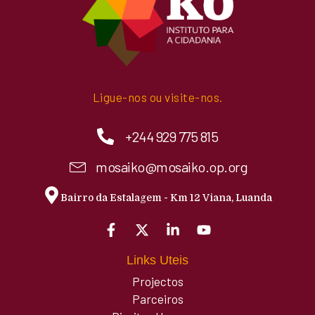
Ligue-nos ou visite-nos.
+244 929 775 815
mosaiko@mosaiko.op.org
Bairro da Estalagem - Km 12 Viana, Luanda
Links Uteis
Projectos
Parceiros