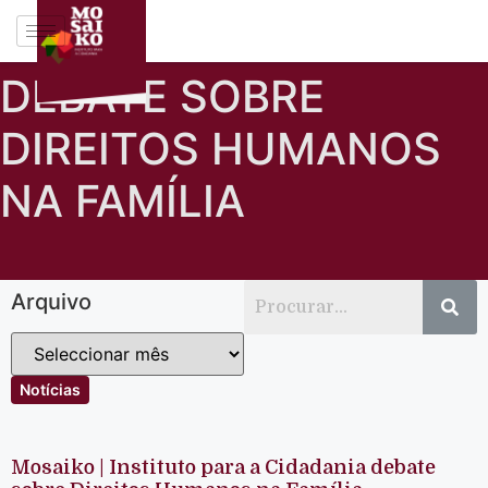
DEBATE SOBRE
DIREITOS HUMANOS
NA FAMÍLIA
Arquivo
Notícias
Mosaiko | Instituto para a Cidadania debate